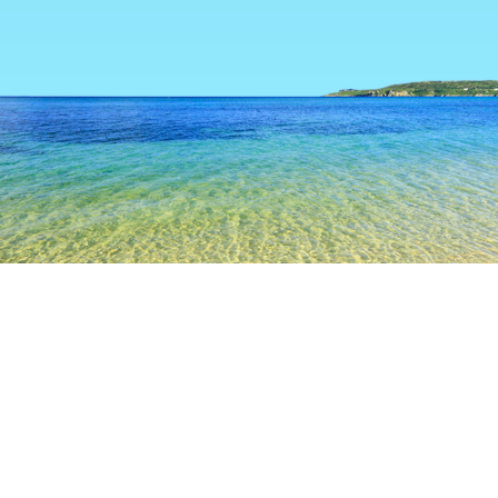
TOP
日本の宿泊施設
岡山の宿泊施設
倉敷の宿泊施設
里庄
人気のチェックイン日
今夜
8月6日
明日
8月7日