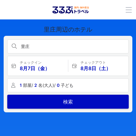
里庄周辺のホテル
里庄
チェックイン
チェックアウト
8月7日（金）
8月8日（土）
1
部屋/
2
名(大人)/
0
子ども
検索