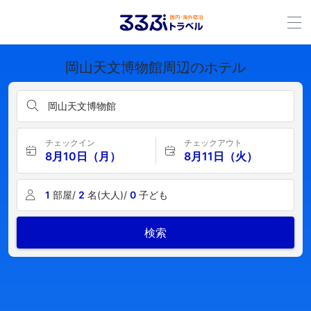
岡山天文博物館周辺のホテル
岡山天文博物館
チェックイン
チェックアウト
8月10日（月）
8月11日（火）
1
部屋/
2
名(大人)/
0
子ども
検索