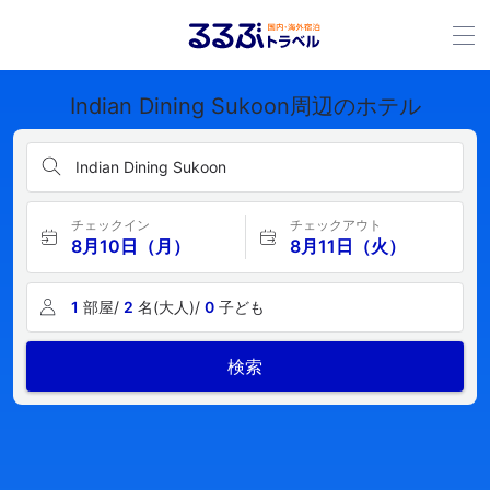
Indian Dining Sukoon周辺のホテル
Indian Dining Sukoon
チェックイン
チェックアウト
8月10日（月）
8月11日（火）
1
部屋/
2
名(大人)/
0
子ども
検索