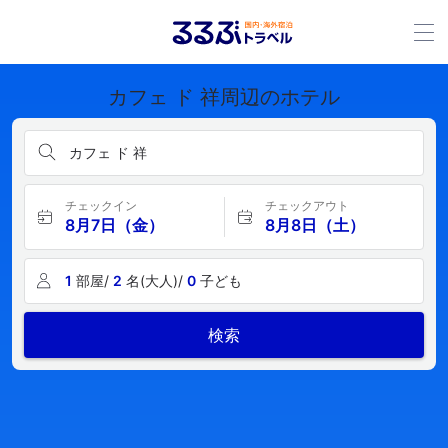
カフェ ド 祥周辺のホテル
カフェ ド 祥
チェックイン
チェックアウト
8月7日（金）
8月8日（土）
1
部屋/
2
名(大人)/
0
子ども
検索