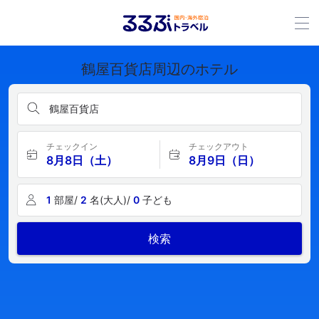
鶴屋百貨店周辺のホテル
鶴屋百貨店
チェックイン
チェックアウト
8月8日（土）
8月9日（日）
1
部屋/
2
名(大人)/
0
子ども
検索