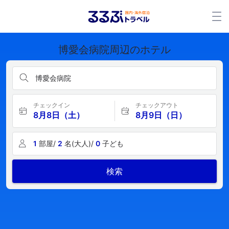
博愛会病院周辺のホテル
博愛会病院
チェックイン
チェックアウト
8月8日（土）
8月9日（日）
1
部屋/
2
名(大人)/
0
子ども
検索