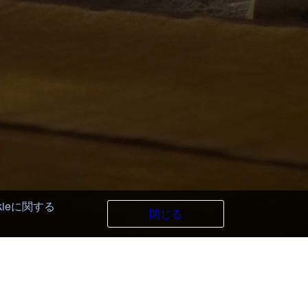
kieに関する
閉じる