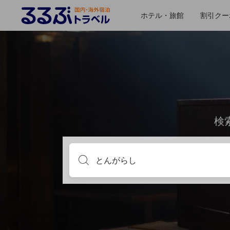
ホテル・旅館
割引クー
検