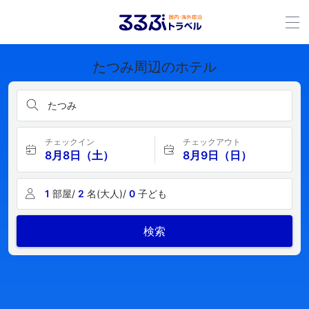
たつみ周辺のホテル
たつみ
チェックイン
チェックアウト
8月8日（土）
8月9日（日）
1
部屋/
2
名(大人)/
0
子ども
検索