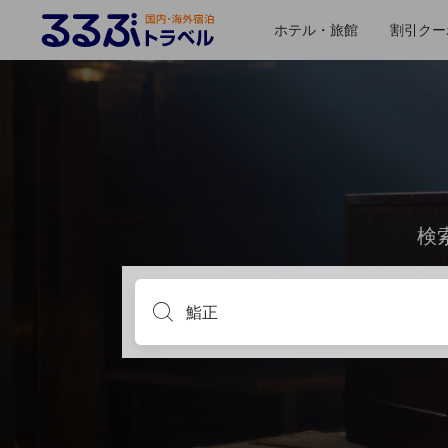
ホテル・旅館
割引クー
検