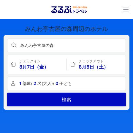
みんわ亭古屋の森周辺のホテル
みんわ亭古屋の森
チェックイン
チェックアウト
8月7日（金）
8月8日（土）
1
部屋/
2
名(大人)/
0
子ども
検索