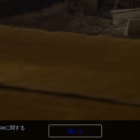
kieに関する
閉じる