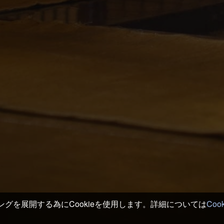
グを展開する為にCookieを使用します。詳細については
Coo