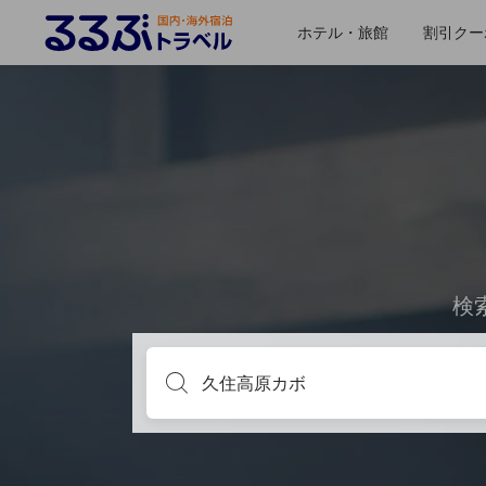
ホテル・旅館
割引クー
検