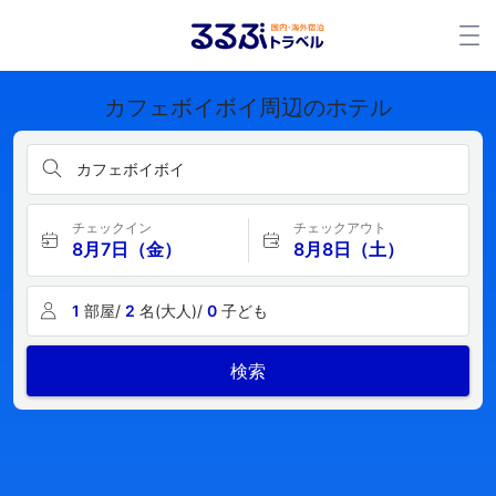
カフェボイボイ周辺のホテル
カフェボイボイ
チェックイン
チェックアウト
8月7日（金）
8月8日（土）
1
部屋/
2
名(大人)/
0
子ども
検索