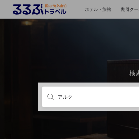
ホテル・旅館
割引クー
検