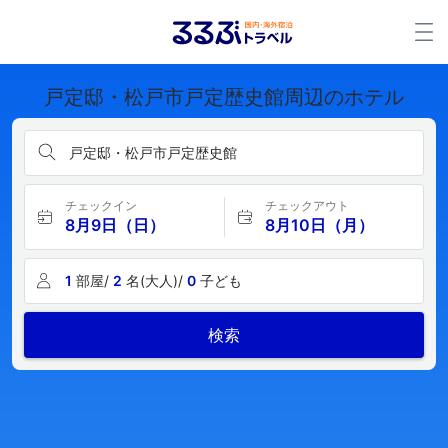
戸定邸・松戸市戸定歴史館周辺のホテル
戸定邸・松戸市戸定歴史館
チェックイン
チェックアウト
8月9日（日）
8月10日（月）
1
部屋/
2
名(大人)/
0
子ども
検索