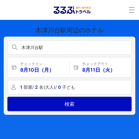
木津川台駅周辺のホテル
木津川台駅
チェックイン
チェックアウト
8月10日（月）
8月11日（火）
1
部屋/
2
名(大人)/
0
子ども
検索