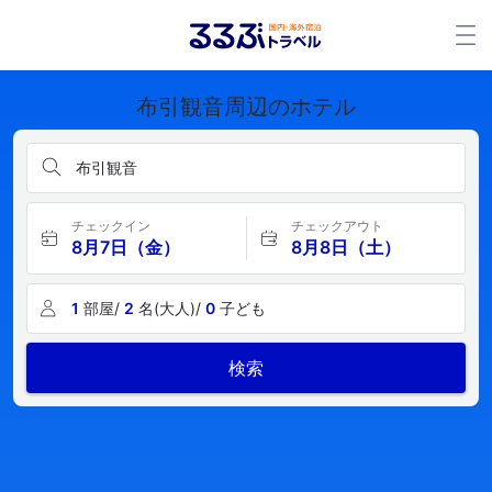
布引観音周辺のホテル
布引観音
チェックイン
チェックアウト
8月7日（金）
8月8日（土）
1
部屋/
2
名(大人)/
0
子ども
検索