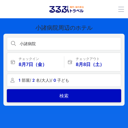
小諸病院周辺のホテル
小諸病院
チェックイン
チェックアウト
8月7日（金）
8月8日（土）
1
部屋/
2
名(大人)/
0
子ども
検索