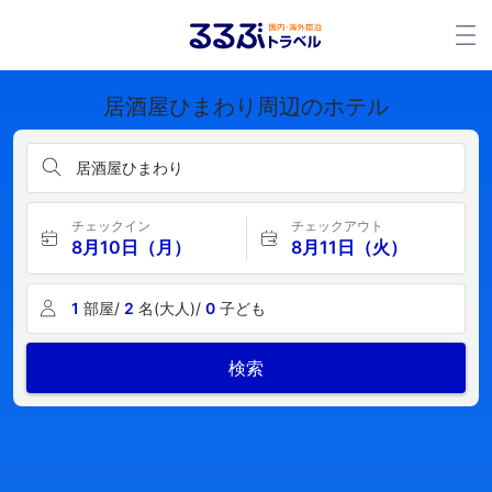
居酒屋ひまわり周辺のホテル
居酒屋ひまわり
チェックイン
チェックアウト
8月10日（月）
8月11日（火）
1
部屋/
2
名(大人)/
0
子ども
検索