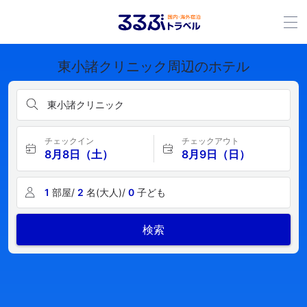
東小諸クリニック周辺のホテル
東小諸クリニック
チェックイン
チェックアウト
8月8日（土）
8月9日（日）
1
部屋/
2
名(大人)/
0
子ども
検索