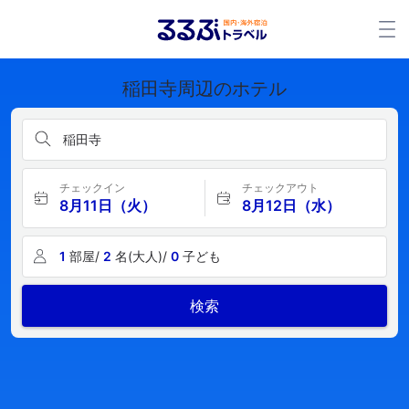
稲田寺周辺のホテル
稲田寺
チェックイン
チェックアウト
8月11日（火）
8月12日（水）
1
部屋/
2
名(大人)/
0
子ども
検索