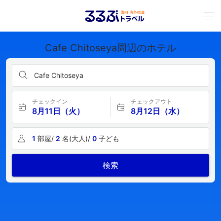
Cafe Chitoseya周辺のホテル
Cafe Chitoseya
チェックイン
チェックアウト
8月11日（火）
8月12日（水）
1
部屋/
2
名(大人)/
0
子ども
検索