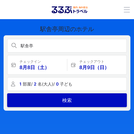
駅舎亭周辺のホテル
駅舎亭
チェックイン
チェックアウト
8月8日（土）
8月9日（日）
1
部屋/
2
名(大人)/
0
子ども
検索