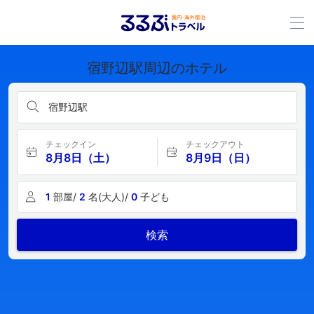
宿野辺駅周辺のホテル
宿野辺駅
チェックイン
チェックアウト
8月8日（土）
8月9日（日）
1
部屋/
2
名(大人)/
0
子ども
検索