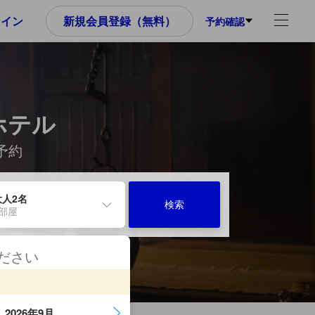
ンイン
新規会員登録（無料）
予約確認
ホテル
予約
大人2名
検索
1部屋
ください
2026年9月