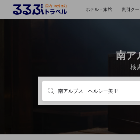
ホテル・旅館
割引クー
南ア
検