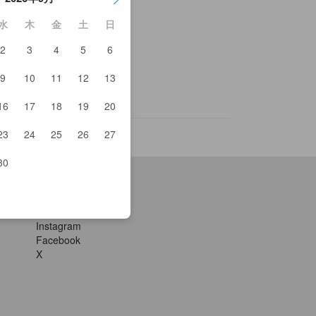
水
木
金
土
日
2
3
4
5
6
沢宿
9
10
11
12
13
代ダム
16
17
18
19
20
23
24
25
26
27
30
公式アカウント
Instagram
Facebook
X