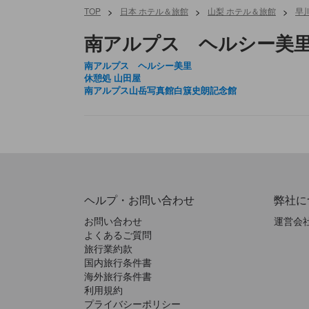
TOP
>
日本 ホテル＆旅館
>
山梨 ホテル＆旅館
>
早
南アルプス ヘルシー美
南アルプス ヘルシー美里
休憩処 山田屋
南アルプス山岳写真館白簱史朗記念館
ヘルプ・お問い合わせ
弊社に
お問い合わせ
運営会
よくあるご質問
旅行業約款
国内旅行条件書
海外旅行条件書
利用規約
プライバシーポリシー