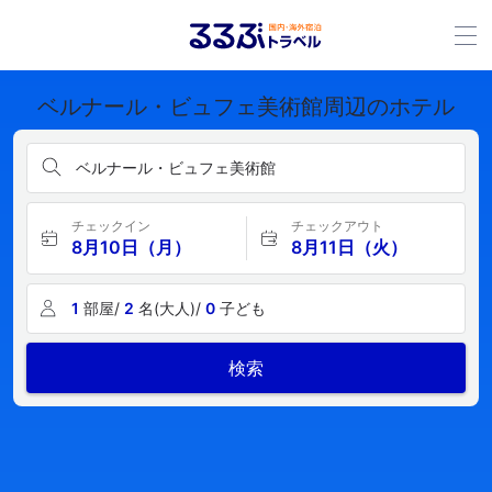
ベルナール・ビュフェ美術館周辺のホテル
ベルナール・ビュフェ美術館
チェックイン
チェックアウト
8月10日（月）
8月11日（火）
1
部屋/
2
名(大人)/
0
子ども
検索