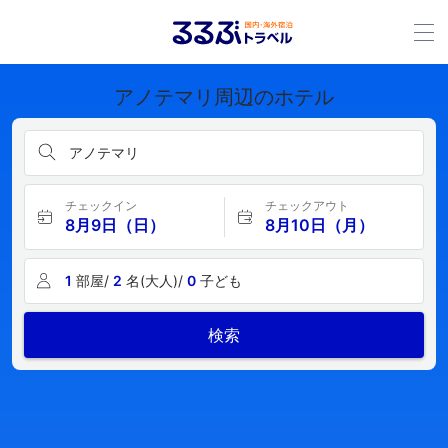
アノテマリ周辺のホテル
アノテマリ
チェックイン
チェックアウト
8月9日（日）
8月10日（月）
1
部屋/
2
名(大人)/
0
子ども
検索