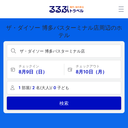
ザ・ダイソー 博多バスターミナル店周辺のホ
テル
ザ・ダイソー 博多バスターミナル店
チェックイン
チェックアウト
8月9日（日）
8月10日（月）
1
部屋/
2
名(大人)/
0
子ども
検索