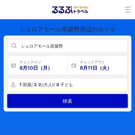
シュロアモール筑紫野周辺のホテル
シュロアモール筑紫野
チェックイン
チェックアウト
8月10日（月）
8月11日（火）
1
部屋/
2
名(大人)/
0
子ども
検索