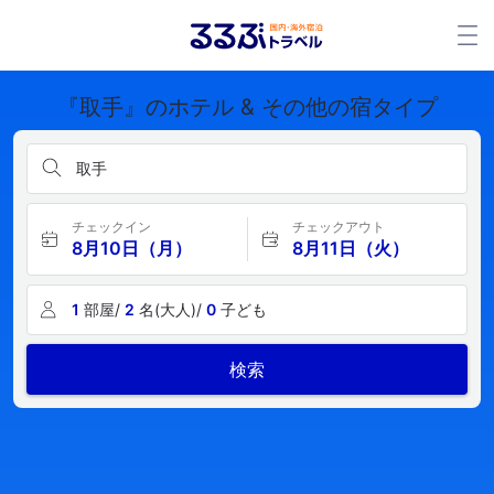
『取手』のホテル & その他の宿タイプ
取手
チェックイン
チェックアウト
8月10日（月）
8月11日（火）
1
部屋/
2
名(大人)/
0
子ども
検索