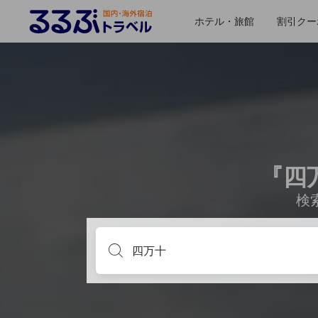
ホテル・旅館
割引クー
『四
検