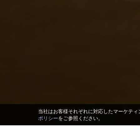
当社はお客様それぞれに対応したマーケティン
ポリシー
をご参照ください。
TOP
>
日本 ホテル＆旅館
>
高知 ホテル＆旅館
>
四