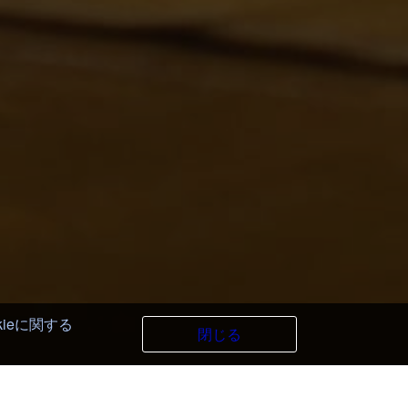
kieに関する
閉じる