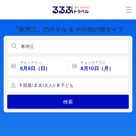
『寒河江』のホテル & その他の宿タイプ
寒河江
チェックイン
チェックアウト
8月9日（日）
8月10日（月）
1
部屋/
2
名(大人)/
0
子ども
検索