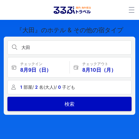
『大田』のホテル & その他の宿タイプ
大田
チェックイン
チェックアウト
8月9日（日）
8月10日（月）
1
部屋/
2
名(大人)/
0
子ども
検索