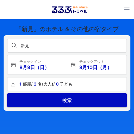
『新見』のホテル & その他の宿タイプ
新見
チェックイン
チェックアウト
8月9日（日）
8月10日（月）
1
部屋/
2
名(大人)/
0
子ども
検索