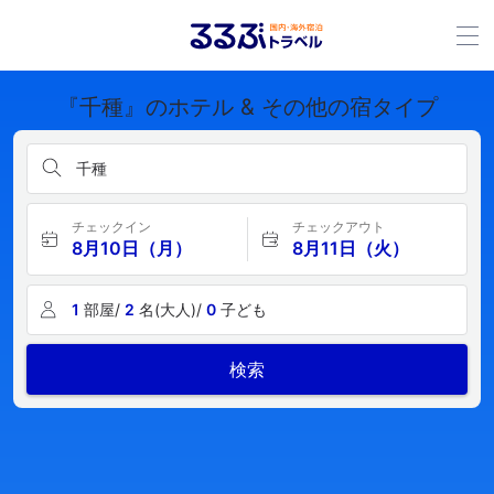
『千種』のホテル & その他の宿タイプ
千種
チェックイン
チェックアウト
8月10日（月）
8月11日（火）
1
部屋/
2
名(大人)/
0
子ども
検索