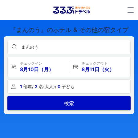
『まんのう』のホテル & その他の宿タイプ
まんのう
チェックイン
チェックアウト
8月10日（月）
8月11日（火）
1
部屋/
2
名(大人)/
0
子ども
検索