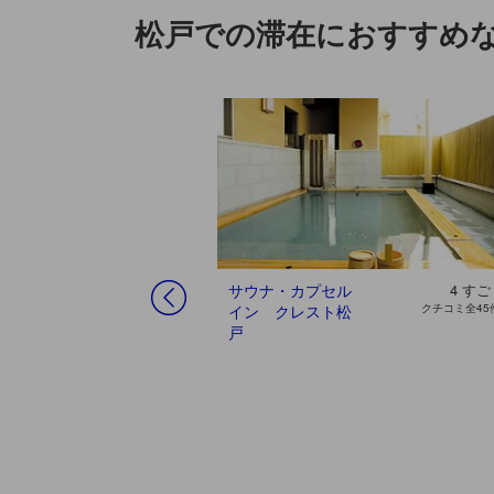
松戸での滞在におすすめな
サウナ・カプセル
4
すご
イン クレスト松
クチコミ全45
戸