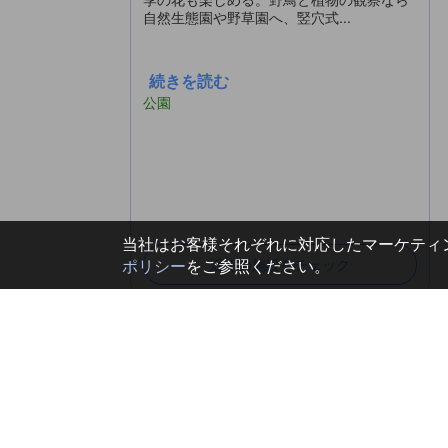
自然生態園や野草園へ、竪穴式...
続きを読む
公園
当社はお客様それぞれに対応したマーケティン
ポリシー
をご参照ください。
近くの施設をチェック
日本のその他人気都市