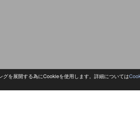
グを展開する為にCookieを使用します。詳細については
Coo
情報は変更になる