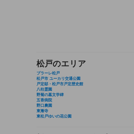
松戸のエリア
プラーレ松戸
松戸市 ユーカリ交通公園
戸定邸・松戸市戸定歴史館
八柱霊園
野菊の墓文学碑
五香病院
野口農園
東漸寺
東松戸ゆいの花公園