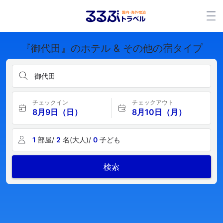
『御代田』のホテル & その他の宿タイプ
御代田
チェックイン
チェックアウト
8月9日（日）
8月10日（月）
1
部屋/
2
名(大人)/
0
子ども
検索