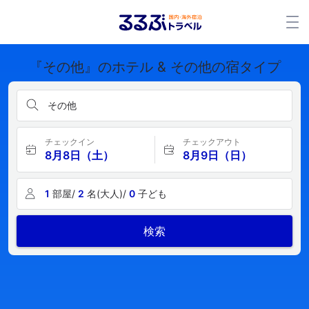
『その他』のホテル & その他の宿タイプ
その他
チェックイン
チェックアウト
8月8日（土）
8月9日（日）
1
部屋/
2
名(大人)/
0
子ども
検索