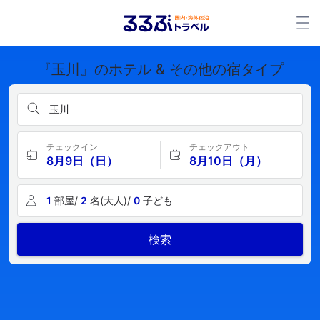
『玉川』のホテル & その他の宿タイプ
玉川
チェックイン
チェックアウト
8月9日（日）
8月10日（月）
1
部屋/
2
名(大人)/
0
子ども
検索