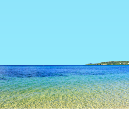
TOP
日本の宿泊施設
愛媛の宿泊施設
今治の宿泊施設
玉川