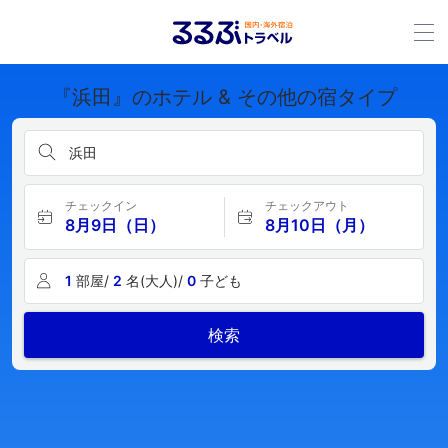
『浜田』のホテル & その他の宿タイプ
浜田
チェックイン
チェックアウト
8月9日（日）
8月10日（月）
1
部屋/
2
名(大人)/
0
子ども
検索