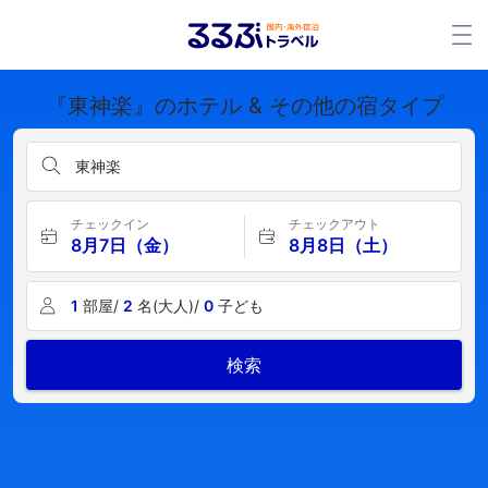
『東神楽』のホテル & その他の宿タイプ
東神楽
チェックイン
チェックアウト
8月7日（金）
8月8日（土）
1
部屋/
2
名(大人)/
0
子ども
検索